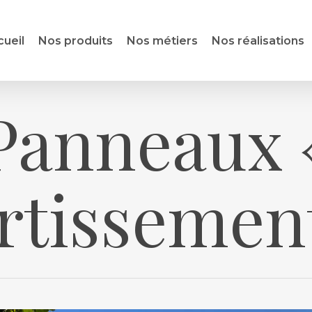
cueil
Nos produits
Nos métiers
Nos réalisations
Panneaux 
rtissement