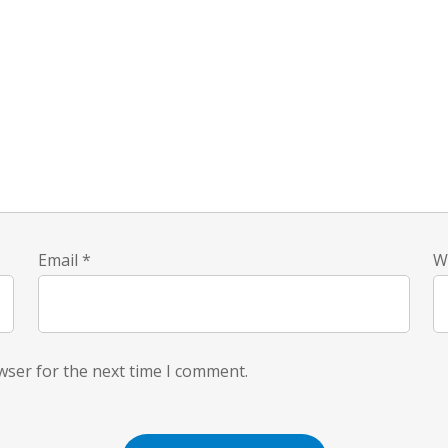
Email
*
W
wser for the next time I comment.