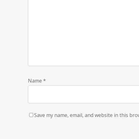
Name
*
Save my name, email, and website in this bro